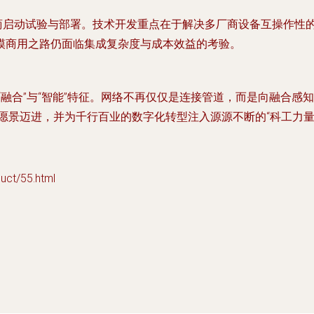
多运营商启动试验与部署。技术开发重点在于解决多厂商设备互操作性
模商用之路仍面临集成复杂度与成本效益的考验。
的“融合”与“智能”特征。网络不再仅仅是连接管道，而是向融合
愿景迈进，并为千行百业的数字化转型注入源源不断的“科工力量
t/55.html