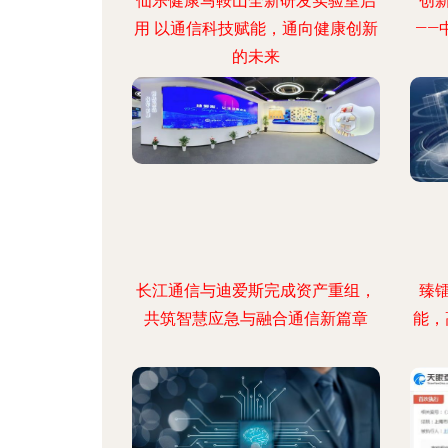
仙乐健康马鞍山全新研发实验室启
创
用 以通信科技赋能，通向健康创新
——
的未来
长江通信与迪爱斯完成资产重组，
臻
共筑智慧应急与融合通信新篇章
能，