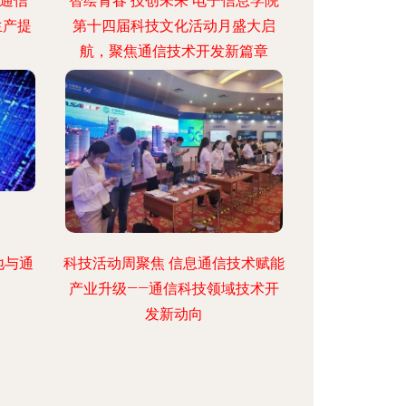
 通信
智绘青春 技创未来 电子信息学院
生产提
第十四届科技文化活动月盛大启
航，聚焦通信技术开发新篇章
地与通
科技活动周聚焦 信息通信技术赋能
产业升级——通信科技领域技术开
发新动向