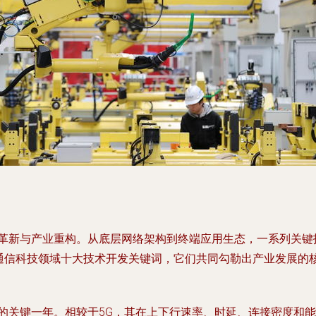
术革新与产业重构。从底层网络架构到终端应用生态，一系列关
年度通信科技领域十大技术开发关键词，它们共同勾勒出产业发展的
标准走向商用的关键一年。相较于5G，其在上下行速率、时延、连接密