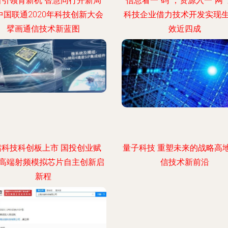
新引领育新机 智慧同行开新局
信息看一“码”，资源入一“网”
中国联通2020年科技创新大会
科技企业借力技术开发实现
擘画通信技术新蓝图
效近四成
镭科技科创板上市 国投创业赋
量子科技 重塑未来的战略高
高端射频模拟芯片自主创新启
信技术新前沿
新程