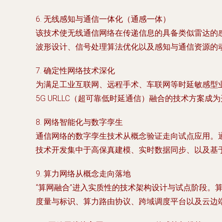
6.
无线感知与通信一体化（通感一体）
该技术使无线通信网络在传递信息的具备类似雷达的感
波形设计、信号处理算法优化以及感知与通信资源的
7.
确定性网络技术深化
为满足工业互联网、远程手术、车联网等时延敏感型业务
5G URLLC（超可靠低时延通信）融合的技术方案
8.
网络智能化与数字孪生
通信网络的数字孪生技术从概念验证走向试点应用。通
技术开发集中于高保真建模、实时数据同步、以及基于
9.
算力网络从概念走向落地
“算网融合”进入实质性的技术架构设计与试点阶段。
度量与标识、算力路由协议、跨域调度平台以及云边