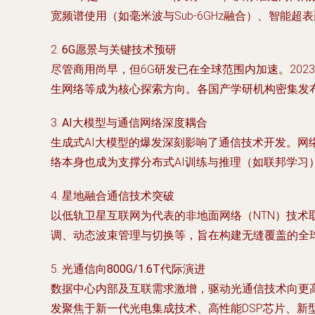
宽频谱使用（如毫米波与Sub-6GHz融合）、智能
2.
6G愿景与关键技术预研
尽管商用尚早，但6G研发已在全球范围内加速。20
生网络等成为核心探索方向。各国产学研机构密集发
3.
AI大模型与通信网络深度耦合
生成式AI大模型的爆发深刻影响了通信技术开发。网络
络本身也成为支撑分布式AI训练与推理（如联邦学习
4.
星地融合通信技术突破
以低轨卫星互联网为代表的非地面网络（NTN）技术
调、动态波束管理与切换等，旨在构建无缝覆盖的全
5.
光通信向800G/1.6T代际演进
数据中心内部及互联需求激增，驱动光通信技术向更高速
发聚焦于新一代光电集成技术、高性能DSP芯片、新