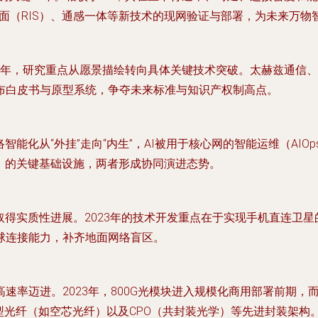
超表面（RIS）、通感一体等新技术的现网验证与部署，为未来万
23年，研究重点从愿景描绘转向具体关键技术突破。太赫兹通信
布白皮书与原型系统，争夺未来标准与知识产权制高点。
智能化从“外挂”走向“内生”，AI被用于核心网的智能运维（AI
）的关键基础设施，两者形成协同演进态势。
取得实质性进展。2023年的技术开发重点在于实现手机直连卫
球连接能力，补齐地面网络盲区。
率迈进。2023年，800G光模块进入规模化商用部署前期，而
型光纤（如空芯光纤）以及CPO（共封装光学）等先进封装架构